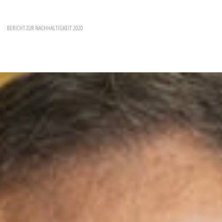
BERICHT ZUR NACHHALTIGKEIT 2020