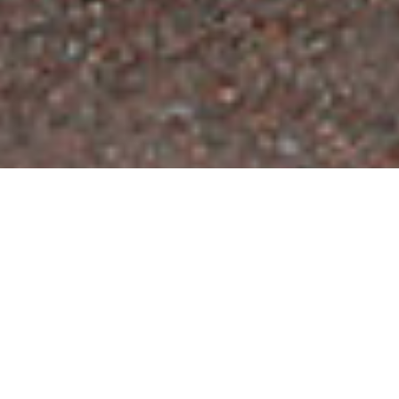
Mit der Heimat eng verbunden: Als
wichtiger Arbeitgeber in den
Regionen unserer Brauereien nehmen
wir die damit einhergehende
gesellschaftliche Verantwortung
bewusst wahr. So setzen sich die